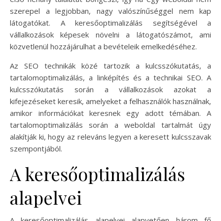
szerepel a legjobban, nagy valószínűséggel nem kap
látogatókat. A keresőoptimalizálás segítségével a
vállalkozások képesek növelni a látogatószámot, ami
közvetlenül hozzájárulhat a bevételeik emelkedéséhez.
Az SEO technikák közé tartozik a kulcsszókutatás, a
tartalomoptimalizálás, a linképítés és a technikai SEO. A
kulcsszókutatás során a vállalkozások azokat a
kifejezéseket keresik, amelyeket a felhasználók használnak,
amikor információkat keresnek egy adott témában. A
tartalomoptimalizálás során a weboldal tartalmát úgy
alakítják ki, hogy az releváns legyen a keresett kulcsszavak
szempontjából.
A keresőoptimalizálás
alapelvei
A keresőoptimalizálás alapelvei alapvetően három fő