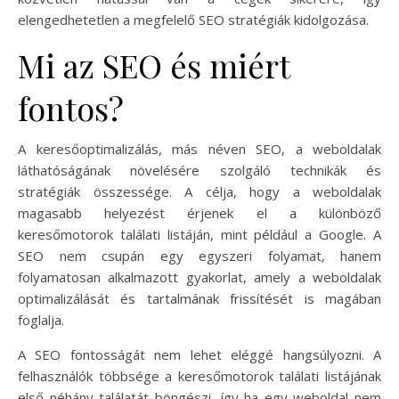
elengedhetetlen a megfelelő SEO stratégiák kidolgozása.
Mi az SEO és miért
fontos?
A keresőoptimalizálás, más néven SEO, a weboldalak
láthatóságának növelésére szolgáló technikák és
stratégiák összessége. A célja, hogy a weboldalak
magasabb helyezést érjenek el a különböző
keresőmotorok találati listáján, mint például a Google. A
SEO nem csupán egy egyszeri folyamat, hanem
folyamatosan alkalmazott gyakorlat, amely a weboldalak
optimalizálását és tartalmának frissítését is magában
foglalja.
A SEO fontosságát nem lehet eléggé hangsúlyozni. A
felhasználók többsége a keresőmotorok találati listájának
első néhány találatát böngészi, így ha egy weboldal nem