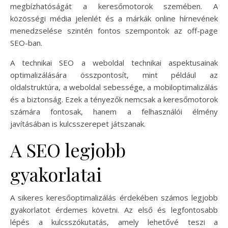
megbízhatóságát a keresőmotorok szemében. A
közösségi média jelenlét és a márkák online hírnevének
menedzselése szintén fontos szempontok az off-page
SEO-ban.
A technikai SEO a weboldal technikai aspektusainak
optimalizálására összpontosít, mint például az
oldalstruktúra, a weboldal sebessége, a mobiloptimalizálás
és a biztonság. Ezek a tényezők nemcsak a keresőmotorok
számára fontosak, hanem a felhasználói élmény
javításában is kulcsszerepet játszanak.
A SEO legjobb
gyakorlatai
A sikeres keresőoptimalizálás érdekében számos legjobb
gyakorlatot érdemes követni. Az első és legfontosabb
lépés a kulcsszókutatás, amely lehetővé teszi a