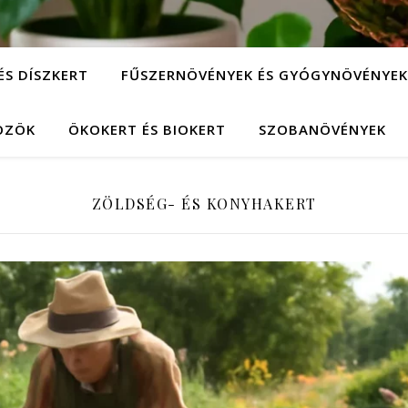
ÉS DÍSZKERT
FŰSZERNÖVÉNYEK ÉS GYÓGYNÖVÉNYEK
KÖZÖK
ÖKOKERT ÉS BIOKERT
SZOBANÖVÉNYEK
ZÖLDSÉG- ÉS KONYHAKERT