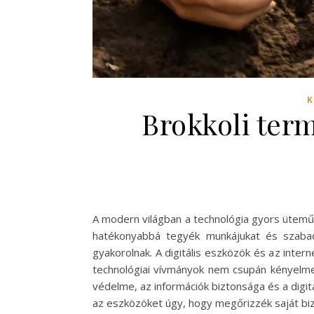
K
Brokkoli term
A modern világban a technológia gyors ütemű
hatékonyabbá tegyék munkájukat és szabad
gyakorolnak. A digitális eszközök és az inte
technológiai vívmányok nem csupán kényelmet
védelme, az információk biztonsága és a digit
az eszközöket úgy, hogy megőrizzék saját bi