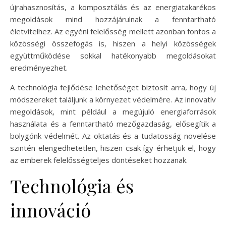
újrahasznosítás, a komposztálás és az energiatakarékos
megoldások mind hozzájárulnak a fenntartható
életvitelhez. Az egyéni felelősség mellett azonban fontos a
közösségi összefogás is, hiszen a helyi közösségek
együttműködése sokkal hatékonyabb megoldásokat
eredményezhet.
A technológia fejlődése lehetőséget biztosít arra, hogy új
módszereket találjunk a környezet védelmére. Az innovatív
megoldások, mint például a megújuló energiaforrások
használata és a fenntartható mezőgazdaság, elősegítik a
bolygónk védelmét. Az oktatás és a tudatosság növelése
szintén elengedhetetlen, hiszen csak így érhetjük el, hogy
az emberek felelősségteljes döntéseket hozzanak.
Technológia és
innováció