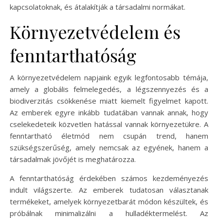
kapcsolatoknak, és átalakítják a társadalmi normákat.
Környezetvédelem és
fenntarthatóság
A környezetvédelem napjaink egyik legfontosabb témája,
amely a globális felmelegedés, a légszennyezés és a
biodiverzitás csökkenése miatt kiemelt figyelmet kapott.
Az emberek egyre inkább tudatában vannak annak, hogy
cselekedeteik közvetlen hatással vannak környezetükre. A
fenntartható életmód nem csupán trend, hanem
szükségszerűség, amely nemcsak az egyének, hanem a
társadalmak jövőjét is meghatározza.
A fenntarthatóság érdekében számos kezdeményezés
indult világszerte. Az emberek tudatosan választanak
termékeket, amelyek környezetbarát módon készültek, és
próbálnak minimalizálni a hulladéktermelést. Az