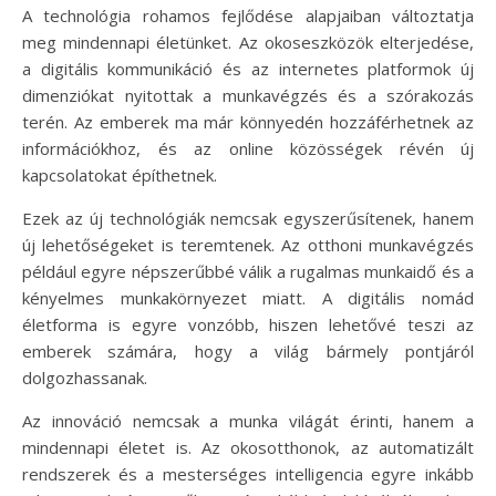
A technológia rohamos fejlődése alapjaiban változtatja
meg mindennapi életünket. Az okoseszközök elterjedése,
a digitális kommunikáció és az internetes platformok új
dimenziókat nyitottak a munkavégzés és a szórakozás
terén. Az emberek ma már könnyedén hozzáférhetnek az
információkhoz, és az online közösségek révén új
kapcsolatokat építhetnek.
Ezek az új technológiák nemcsak egyszerűsítenek, hanem
új lehetőségeket is teremtenek. Az otthoni munkavégzés
például egyre népszerűbbé válik a rugalmas munkaidő és a
kényelmes munkakörnyezet miatt. A digitális nomád
életforma is egyre vonzóbb, hiszen lehetővé teszi az
emberek számára, hogy a világ bármely pontjáról
dolgozhassanak.
Az innováció nemcsak a munka világát érinti, hanem a
mindennapi életet is. Az okosotthonok, az automatizált
rendszerek és a mesterséges intelligencia egyre inkább