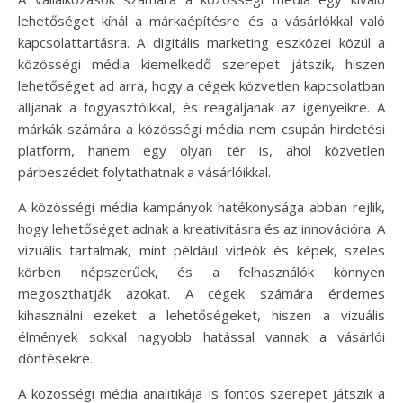
lehetőséget kínál a márkaépítésre és a vásárlókkal való
kapcsolattartásra. A digitális marketing eszközei közül a
közösségi média kiemelkedő szerepet játszik, hiszen
lehetőséget ad arra, hogy a cégek közvetlen kapcsolatban
álljanak a fogyasztóikkal, és reagáljanak az igényeikre. A
márkák számára a közösségi média nem csupán hirdetési
platform, hanem egy olyan tér is, ahol közvetlen
párbeszédet folytathatnak a vásárlóikkal.
A közösségi média kampányok hatékonysága abban rejlik,
hogy lehetőséget adnak a kreativitásra és az innovációra. A
vizuális tartalmak, mint például videók és képek, széles
körben népszerűek, és a felhasználók könnyen
megoszthatják azokat. A cégek számára érdemes
kihasználni ezeket a lehetőségeket, hiszen a vizuális
élmények sokkal nagyobb hatással vannak a vásárlói
döntésekre.
A közösségi média analitikája is fontos szerepet játszik a