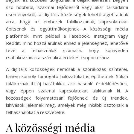
szó hobbiról, szakmai fejlődésről vagy akár társadalmi
eseményekről, a digitális közösségek lehetőséget adnak
arra, hogy az emberek találkozzanak, kapcsolatokat
építsenek és együttműködjenek. A közösségi média
platformok, mint például a Facebook, Instagram vagy
Reddit, mind hozzájárulnak ehhez a jelenséghez, lehetővé
téve a felhasználók számára, hogy könnyedén
csatlakozzanak a számukra érdekes csoportokhoz.
A digitális közösségek nemcsak a szórakozás színterei,
hanem komoly támogató hálózatokat is építhetnek. Sokan
találkoznak itt új barátokkal, akik hasonló érdeklődésűek,
vagy éppen szakmai kapcsolatokat alakítanak ki. A
közösségek folyamatosan fejlődnek, és új trendek,
kihívások jelennek meg, amelyek még inkább ösztönzik a
felhasználókat a részvételre.
A közösségi média