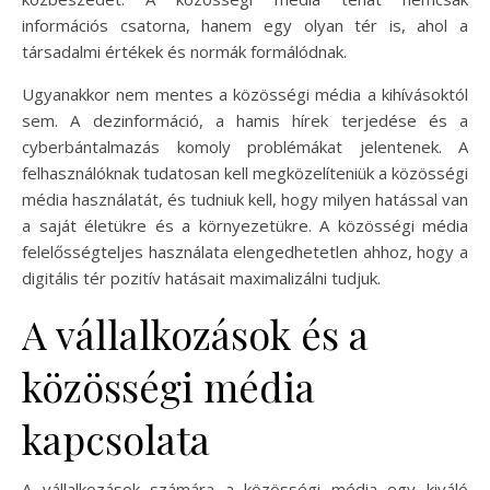
információs csatorna, hanem egy olyan tér is, ahol a
társadalmi értékek és normák formálódnak.
Ugyanakkor nem mentes a közösségi média a kihívásoktól
sem. A dezinformáció, a hamis hírek terjedése és a
cyberbántalmazás komoly problémákat jelentenek. A
felhasználóknak tudatosan kell megközelíteniük a közösségi
média használatát, és tudniuk kell, hogy milyen hatással van
a saját életükre és a környezetükre. A közösségi média
felelősségteljes használata elengedhetetlen ahhoz, hogy a
digitális tér pozitív hatásait maximalizálni tudjuk.
A vállalkozások és a
közösségi média
kapcsolata
A vállalkozások számára a közösségi média egy kiváló