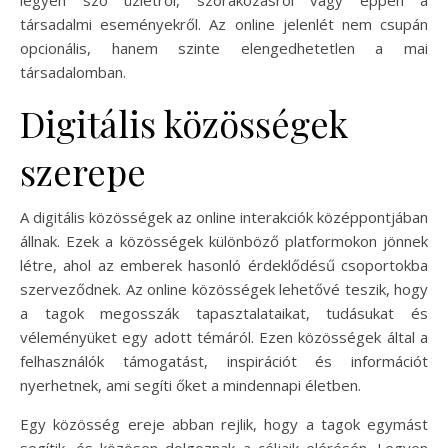
társadalmi eseményekről. Az online jelenlét nem csupán
opcionális, hanem szinte elengedhetetlen a mai
társadalomban.
Digitális közösségek
szerepe
A digitális közösségek az online interakciók középpontjában
állnak. Ezek a közösségek különböző platformokon jönnek
létre, ahol az emberek hasonló érdeklődésű csoportokba
szerveződnek. Az online közösségek lehetővé teszik, hogy
a tagok megosszák tapasztalataikat, tudásukat és
véleményüket egy adott témáról. Ezen közösségek által a
felhasználók támogatást, inspirációt és információt
nyerhetnek, ami segíti őket a mindennapi életben.
Egy közösség ereje abban rejlik, hogy a tagok egymást
segítik, és közösen dolgoznak a céljaik elérésén. Legyen