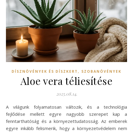
,
DÍSZNÖVÉNYEK ÉS DÍSZKERT
SZOBANÖVÉNYEK
Aloe vera téliesítése
2025.08.14.
A világunk folyamatosan változik, és a technológia
fejlődése mellett egyre nagyobb szerepet kap a
fenntarthatóság és a környezettudatosság. Az emberek
egyre inkább felismerik, hogy a környezetvédelem nem