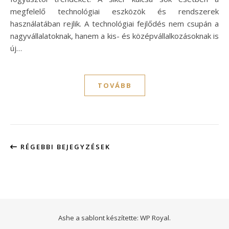
megfelelő technológiai eszközök és rendszerek
használatában rejlik. A technológiai fejlődés nem csupán a
nagyvállalatoknak, hanem a kis- és középvállalkozásoknak is
új…
TOVÁBB
RÉGEBBI BEJEGYZÉSEK
Ashe a sablont készítette:
WP Royal
.