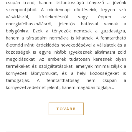
csupán trend, hanem létfontosságú tényező a jövőnk
szempontjából. A mindennapi döntéseink, legyen szó
vásárlásról, közlekedésről vagy éppen az
energiafelhasználásról, jelentős hatással vannak a
bolygónkra. Ezek a tényezők nemcsak a gazdaságra,
hanem a társadalmi normákra is kihatnak. A fenntartható
életmód iránti érdeklődés növekedésével a vállalatok és a
közösségek is egyre inkább igyekeznek alkalmazni zöld
megoldásokat. Az emberek tudatosan keresnek olyan
termékeket és szolgáltatásokat, amelyek minimalizálják a
környezeti lábnyomukat, és a helyi közösségeket is
támogatják. A fenntarthatóság nem csupán a
környezetvédelmet jelenti, hanem magában foglalja…
TOVÁBB