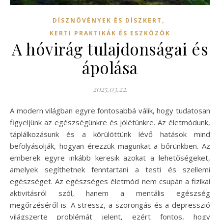
,
DÍSZNÖVÉNYEK ÉS DÍSZKERT
KERTI PRAKTIKÁK ÉS ESZKÖZÖK
A hóvirág tulajdonságai és
ápolása
2025.03.22.
A modern világban egyre fontosabbá válik, hogy tudatosan
figyeljünk az egészségünkre és jólétünkre. Az életmódunk,
táplálkozásunk és a körülöttünk lévő hatások mind
befolyásolják, hogyan érezzük magunkat a bőrünkben. Az
emberek egyre inkább keresik azokat a lehetőségeket,
amelyek segíthetnek fenntartani a testi és szellemi
egészséget. Az egészséges életmód nem csupán a fizikai
aktivitásról szól, hanem a mentális egészség
megőrzéséről is. A stressz, a szorongás és a depresszió
világszerte problémát jelent, ezért fontos, hogy