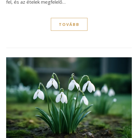
fel, és az ételek megfelelő…
TOVÁBB