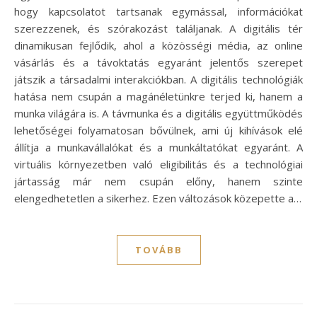
hogy kapcsolatot tartsanak egymással, információkat
szerezzenek, és szórakozást találjanak. A digitális tér
dinamikusan fejlődik, ahol a közösségi média, az online
vásárlás és a távoktatás egyaránt jelentős szerepet
játszik a társadalmi interakciókban. A digitális technológiák
hatása nem csupán a magánéletünkre terjed ki, hanem a
munka világára is. A távmunka és a digitális együttműködés
lehetőségei folyamatosan bővülnek, ami új kihívások elé
állítja a munkavállalókat és a munkáltatókat egyaránt. A
virtuális környezetben való eligibilitás és a technológiai
jártasság már nem csupán előny, hanem szinte
elengedhetetlen a sikerhez. Ezen változások közepette a…
TOVÁBB