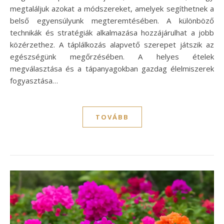
megtaláljuk azokat a módszereket, amelyek segíthetnek a
belső egyensúlyunk megteremtésében. A különböző
technikák és stratégiák alkalmazása hozzájárulhat a jobb
közérzethez. A táplálkozás alapvető szerepet játszik az
egészségünk megőrzésében. A helyes ételek
megválasztása és a tápanyagokban gazdag élelmiszerek
fogyasztása…
TOVÁBB