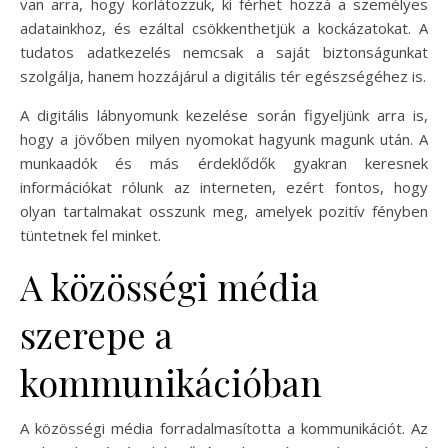
van arra, hogy korlátozzuk, ki férhet hozzá a személyes
adatainkhoz, és ezáltal csökkenthetjük a kockázatokat. A
tudatos adatkezelés nemcsak a saját biztonságunkat
szolgálja, hanem hozzájárul a digitális tér egészségéhez is.
A digitális lábnyomunk kezelése során figyeljünk arra is,
hogy a jövőben milyen nyomokat hagyunk magunk után. A
munkaadók és más érdeklődők gyakran keresnek
információkat rólunk az interneten, ezért fontos, hogy
olyan tartalmakat osszunk meg, amelyek pozitív fényben
tüntetnek fel minket.
A közösségi média
szerepe a
kommunikációban
A közösségi média forradalmasította a kommunikációt. Az