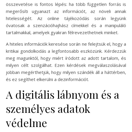
összevetése is fontos lépés: ha több független forrás is
megerősíti ugyanazt az információt, az növeli annak
hitelességét. Az online tájékozódás során legyünk
óvatosak a szenzációhajhász címekkel és a manipuláló
tartalmakkal, amelyek gyakran félrevezethetnek minket.
A hiteles információk keresése során ne felejtsük el, hogy a
kritikai gondolkodás a legfontosabb eszközünk. Kérdezzük
meg magunktól, hogy miért íródott az adott tartalom, és
milyen célt szolgálhat. Ezen kérdések megválaszolásával
jobban megérthetjük, hogy milyen szándék áll a háttérben,
és ez segíthet elkerülni a dezinformációt.
A digitális lábnyom és a
személyes adatok
védelme