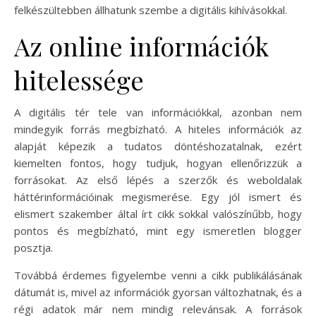
felkészültebben állhatunk szembe a digitális kihívásokkal.
Az online információk
hitelessége
A digitális tér tele van információkkal, azonban nem
mindegyik forrás megbízható. A hiteles információk az
alapját képezik a tudatos döntéshozatalnak, ezért
kiemelten fontos, hogy tudjuk, hogyan ellenőrizzük a
forrásokat. Az első lépés a szerzők és weboldalak
háttérinformációinak megismerése. Egy jól ismert és
elismert szakember által írt cikk sokkal valószínűbb, hogy
pontos és megbízható, mint egy ismeretlen blogger
posztja.
Továbbá érdemes figyelembe venni a cikk publikálásának
dátumát is, mivel az információk gyorsan változhatnak, és a
régi adatok már nem mindig relevánsak. A források