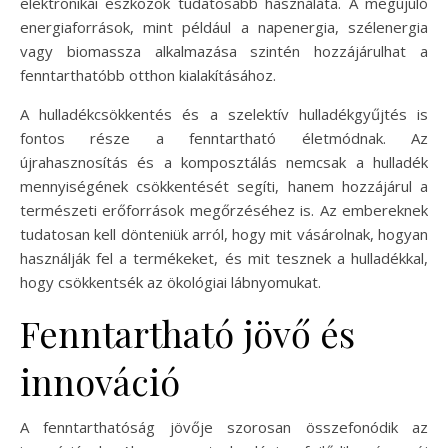
elektronikai eszközök tudatosabb használata. A megújuló
energiaforrások, mint például a napenergia, szélenergia
vagy biomassza alkalmazása szintén hozzájárulhat a
fenntarthatóbb otthon kialakításához.
A hulladékcsökkentés és a szelektív hulladékgyűjtés is
fontos része a fenntartható életmódnak. Az
újrahasznosítás és a komposztálás nemcsak a hulladék
mennyiségének csökkentését segíti, hanem hozzájárul a
természeti erőforrások megőrzéséhez is. Az embereknek
tudatosan kell dönteniük arról, hogy mit vásárolnak, hogyan
használják fel a termékeket, és mit tesznek a hulladékkal,
hogy csökkentsék az ökológiai lábnyomukat.
Fenntartható jövő és
innováció
A fenntarthatóság jövője szorosan összefonódik az