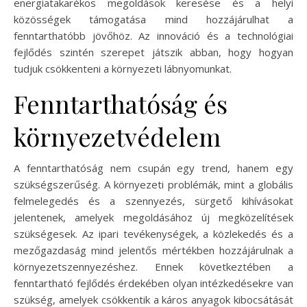
energiatakarékos megoldások keresése és a helyi
közösségek támogatása mind hozzájárulhat a
fenntarthatóbb jövőhöz. Az innováció és a technológiai
fejlődés szintén szerepet játszik abban, hogy hogyan
tudjuk csökkenteni a környezeti lábnyomunkat.
Fenntarthatóság és
környezetvédelem
A fenntarthatóság nem csupán egy trend, hanem egy
szükségszerűség. A környezeti problémák, mint a globális
felmelegedés és a szennyezés, sürgető kihívásokat
jelentenek, amelyek megoldásához új megközelítések
szükségesek. Az ipari tevékenységek, a közlekedés és a
mezőgazdaság mind jelentős mértékben hozzájárulnak a
környezetszennyezéshez. Ennek következtében a
fenntartható fejlődés érdekében olyan intézkedésekre van
szükség, amelyek csökkentik a káros anyagok kibocsátását