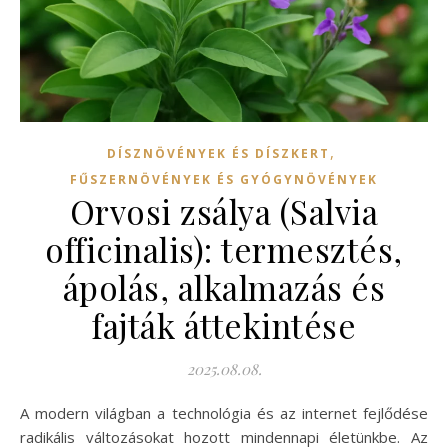
,
DÍSZNÖVÉNYEK ÉS DÍSZKERT
FŰSZERNÖVÉNYEK ÉS GYÓGYNÖVÉNYEK
Orvosi zsálya (Salvia
officinalis): termesztés,
ápolás, alkalmazás és
fajták áttekintése
2025.08.08.
A modern világban a technológia és az internet fejlődése
radikális változásokat hozott mindennapi életünkbe. Az