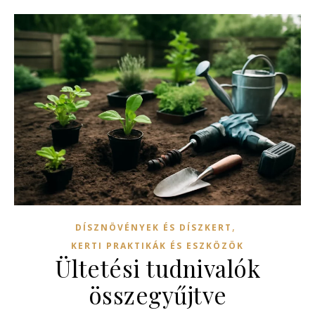
,
DÍSZNÖVÉNYEK ÉS DÍSZKERT
KERTI PRAKTIKÁK ÉS ESZKÖZÖK
Ültetési tudnivalók
összegyűjtve