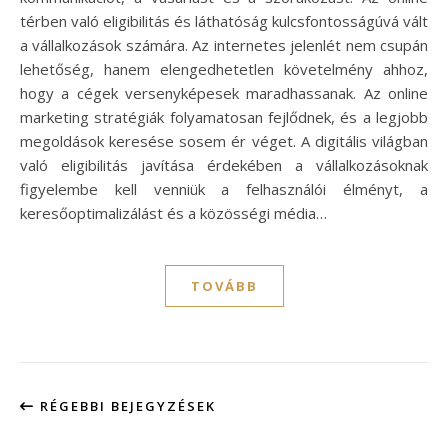
térben való eligibilitás és láthatóság kulcsfontosságúvá vált
a vállalkozások számára. Az internetes jelenlét nem csupán
lehetőség, hanem elengedhetetlen követelmény ahhoz,
hogy a cégek versenyképesek maradhassanak. Az online
marketing stratégiák folyamatosan fejlődnek, és a legjobb
megoldások keresése sosem ér véget. A digitális világban
való eligibilitás javítása érdekében a vállalkozásoknak
figyelembe kell venniük a felhasználói élményt, a
keresőoptimalizálást és a közösségi média…
TOVÁBB
RÉGEBBI BEJEGYZÉSEK