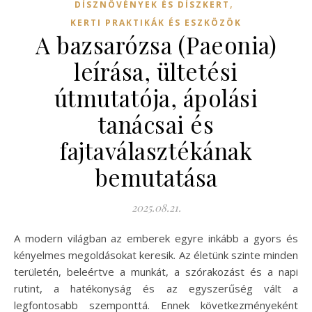
,
DÍSZNÖVÉNYEK ÉS DÍSZKERT
KERTI PRAKTIKÁK ÉS ESZKÖZÖK
A bazsarózsa (Paeonia)
leírása, ültetési
útmutatója, ápolási
tanácsai és
fajtaválasztékának
bemutatása
2025.08.21.
A modern világban az emberek egyre inkább a gyors és
kényelmes megoldásokat keresik. Az életünk szinte minden
területén, beleértve a munkát, a szórakozást és a napi
rutint, a hatékonyság és az egyszerűség vált a
legfontosabb szemponttá. Ennek következményeként