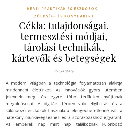
,
KERTI PRAKTIKÁK ÉS ESZKÖZÖK
ZÖLDSÉG- ÉS KONYHAKERT
Cékla: tulajdonságai,
termesztési módjai,
tárolási technikák,
kártevők és betegségek
2025.09.04.
A modern világban a technológia folyamatosan alakítja
mindennapi életünket. Az innovációk gyors ütemben
jelennek meg, és egyre több területen nyújtanak
megoldásokat. A digitális térben való eligibilitás és a
különböző eszközök használata elengedhetetlenné vált a
hatékony munkavégzéshez és a szórakozáshoz egyaránt.
Az emberek nap mint nap találkoznak különböző