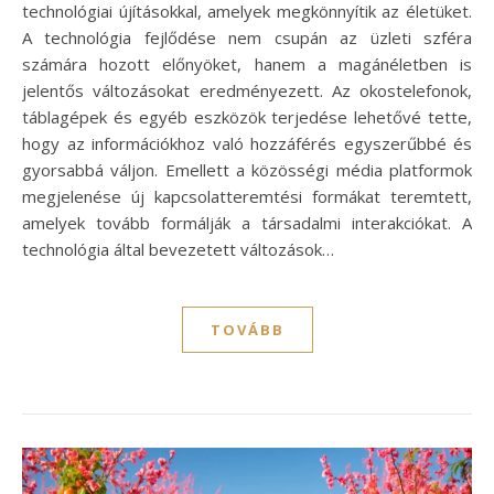
technológiai újításokkal, amelyek megkönnyítik az életüket.
A technológia fejlődése nem csupán az üzleti szféra
számára hozott előnyöket, hanem a magánéletben is
jelentős változásokat eredményezett. Az okostelefonok,
táblagépek és egyéb eszközök terjedése lehetővé tette,
hogy az információkhoz való hozzáférés egyszerűbbé és
gyorsabbá váljon. Emellett a közösségi média platformok
megjelenése új kapcsolatteremtési formákat teremtett,
amelyek tovább formálják a társadalmi interakciókat. A
technológia által bevezetett változások…
TOVÁBB