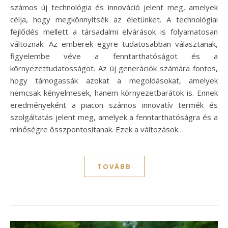
számos új technológia és innováció jelent meg, amelyek
célja, hogy megkönnyítsék az életünket. A technológiai
fejlődés mellett a társadalmi elvárások is folyamatosan
változnak. Az emberek egyre tudatosabban választanak,
figyelembe véve a fenntarthatóságot és a
környezettudatosságot. Az új generációk számára fontos,
hogy támogassák azokat a megoldásokat, amelyek
nemcsak kényelmesek, hanem környezetbarátok is. Ennek
eredményeként a piacon számos innovatív termék és
szolgáltatás jelent meg, amelyek a fenntarthatóságra és a
minőségre összpontosítanak. Ezek a változások…
TOVÁBB