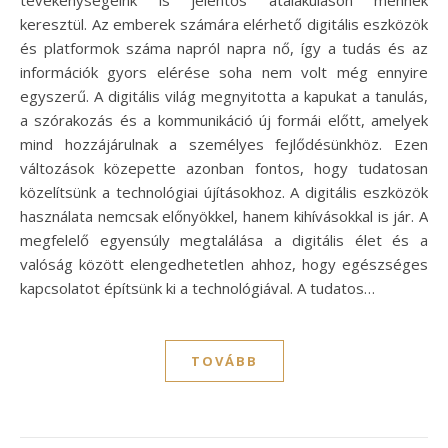
keresztül. Az emberek számára elérhető digitális eszközök
és platformok száma napról napra nő, így a tudás és az
információk gyors elérése soha nem volt még ennyire
egyszerű. A digitális világ megnyitotta a kapukat a tanulás,
a szórakozás és a kommunikáció új formái előtt, amelyek
mind hozzájárulnak a személyes fejlődésünkhöz. Ezen
változások közepette azonban fontos, hogy tudatosan
közelítsünk a technológiai újításokhoz. A digitális eszközök
használata nemcsak előnyökkel, hanem kihívásokkal is jár. A
megfelelő egyensúly megtalálása a digitális élet és a
valóság között elengedhetetlen ahhoz, hogy egészséges
kapcsolatot építsünk ki a technológiával. A tudatos…
TOVÁBB