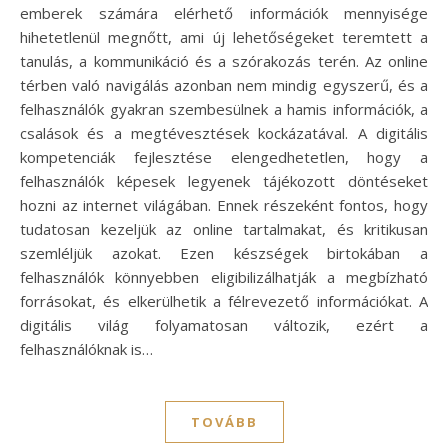
emberek számára elérhető információk mennyisége
hihetetlenül megnőtt, ami új lehetőségeket teremtett a
tanulás, a kommunikáció és a szórakozás terén. Az online
térben való navigálás azonban nem mindig egyszerű, és a
felhasználók gyakran szembesülnek a hamis információk, a
csalások és a megtévesztések kockázatával. A digitális
kompetenciák fejlesztése elengedhetetlen, hogy a
felhasználók képesek legyenek tájékozott döntéseket
hozni az internet világában. Ennek részeként fontos, hogy
tudatosan kezeljük az online tartalmakat, és kritikusan
szemléljük azokat. Ezen készségek birtokában a
felhasználók könnyebben eligibilizálhatják a megbízható
forrásokat, és elkerülhetik a félrevezető információkat. A
digitális világ folyamatosan változik, ezért a
felhasználóknak is…
TOVÁBB