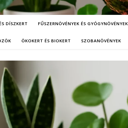
ÉS DÍSZKERT
FŰSZERNÖVÉNYEK ÉS GYÓGYNÖVÉNYEK
KÖZÖK
ÖKOKERT ÉS BIOKERT
SZOBANÖVÉNYEK