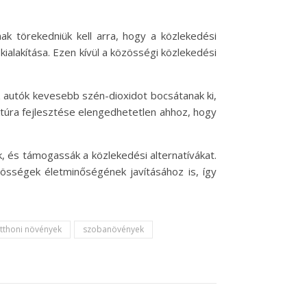
ak törekedniük kell arra, hogy a közlekedési
ialakítása. Ezen kívül a közösségi közlekedési
z autók kevesebb szén-dioxidot bocsátanak ki,
túra fejlesztése elengedhetetlen ahhoz, hogy
 és támogassák a közlekedési alternatívákat.
össégek életminőségének javításához is, így
tthoni növények
szobanövények