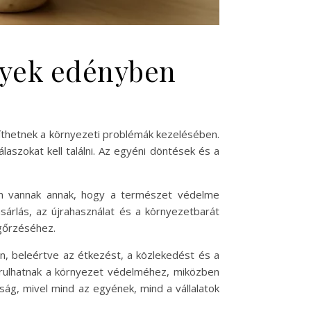
nyek edényben
thetnek a környezeti problémák kezelésében.
aszokat kell találni. Az egyéni döntések és a
an vannak annak, hogy a természet védelme
sárlás, az újrahasználat és a környezetbarát
egőrzéséhez.
n, beleértve az étkezést, a közlekedést és a
árulhatnak a környezet védelméhez, miközben
ág, mivel mind az egyének, mind a vállalatok