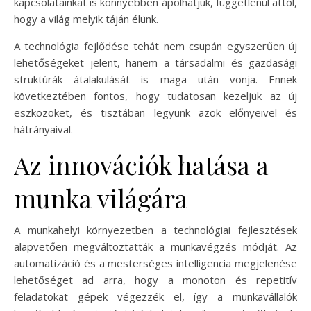
kapcsolatainkat is könnyebben ápolhatjuk, függetlenül attól,
hogy a világ melyik táján élünk.
A technológia fejlődése tehát nem csupán egyszerűen új
lehetőségeket jelent, hanem a társadalmi és gazdasági
struktúrák átalakulását is maga után vonja. Ennek
következtében fontos, hogy tudatosan kezeljük az új
eszközöket, és tisztában legyünk azok előnyeivel és
hátrányaival.
Az innovációk hatása a
munka világára
A munkahelyi környezetben a technológiai fejlesztések
alapvetően megváltoztatták a munkavégzés módját. Az
automatizáció és a mesterséges intelligencia megjelenése
lehetőséget ad arra, hogy a monoton és repetitív
feladatokat gépek végezzék el, így a munkavállalók