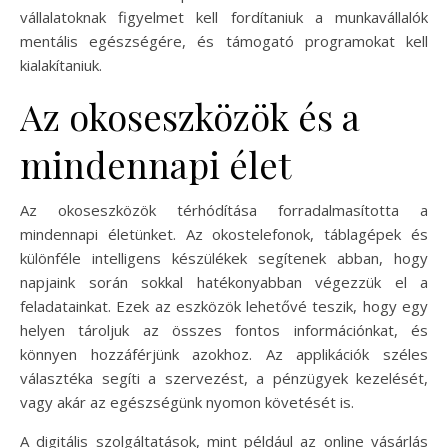
vállalatoknak figyelmet kell fordítaniuk a munkavállalók
mentális egészségére, és támogató programokat kell
kialakítaniuk.
Az okoseszközök és a
mindennapi élet
Az okoseszközök térhódítása forradalmasította a
mindennapi életünket. Az okostelefonok, táblagépek és
különféle intelligens készülékek segítenek abban, hogy
napjaink során sokkal hatékonyabban végezzük el a
feladatainkat. Ezek az eszközök lehetővé teszik, hogy egy
helyen tároljuk az összes fontos információnkat, és
könnyen hozzáférjünk azokhoz. Az applikációk széles
választéka segíti a szervezést, a pénzügyek kezelését,
vagy akár az egészségünk nyomon követését is.
A digitális szolgáltatások, mint például az online vásárlás