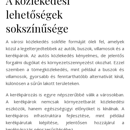
A közlekedési
lehetőségek
sokszínűsége
A városi közlekedés sokféle formáját öleli fel, amelyek
közül a legelterjedtebbek az autók, buszok, villamosok és a
kerékpárok. Az autós közlekedés kényelmes, de jelentős
forgalmi dugókat és környezetszennyezést okozhat. Ezzel
szemben a tömegközlekedés, mint például a buszok és
villamosok, gyorsabb és fenntarthatóbb alternatívát kínál,
különösen a sűrűn lakott területeken.
A kerékpározás is egyre népszerűbbé válik a városokban.
A kerékpárok nemcsak környezetbarát közlekedési
eszközök, hanem egészségügyi előnyöket is kínálnak. A
kerékpáros infrastruktúra fejlesztése, mint például
kerékpárutak kiépítése, jelentősen hozzájárul a
kerékpározás népszerűsítéséhez.