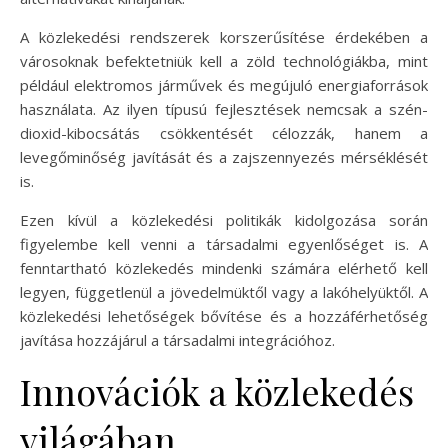
A közlekedési rendszerek korszerűsítése érdekében a
városoknak befektetniük kell a zöld technológiákba, mint
például elektromos járművek és megújuló energiaforrások
használata. Az ilyen típusú fejlesztések nemcsak a szén-
dioxid-kibocsátás csökkentését célozzák, hanem a
levegőminőség javítását és a zajszennyezés mérséklését
is.
Ezen kívül a közlekedési politikák kidolgozása során
figyelembe kell venni a társadalmi egyenlőséget is. A
fenntartható közlekedés mindenki számára elérhető kell
legyen, függetlenül a jövedelmüktől vagy a lakóhelyüktől. A
közlekedési lehetőségek bővítése és a hozzáférhetőség
javítása hozzájárul a társadalmi integrációhoz.
Innovációk a közlekedés
világában