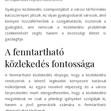
Gyalogos közlekedés szempontjából a városi térformálás
kulcsszerepet játszik. Az olyan gyalogosbarát városok, ahol
könnyen hozzáférhetőek a szolgáltatások, ösztönzik a
gyaloglást, ami nemcsak a közlekedési problémák
csökkentését segíti, hanem a közösségi életet is
gazdagítja.
A fenntartható
közlekedés fontossága
A fenntartható közlekedés lényege, hogy a közlekedési
rendszerek a lehető legkisebb környezeti hatással
működjenek. Az egyre növekvő népesség és a városi
terjeszkedés miatt elengedhetetlen, hogy a közlekedési
megoldások ne csak a jelenlegi igényeket szolgálják ki,
hanem a jövő generációk számára is fenntartható
alternatívákat kínáljanak.