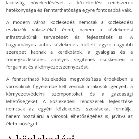
lakosság növekedésével a közlekedési rendszerek
hatékonysága és fenntarthatósága egyre fontosabbá válik.
A modern városi közlekedés nemcsak a közlekedési
eszközök választékát érinti, hanem a közlekedési
infrastruktúrák tervezését és fejlesztését is. A
hagyományos autós közlekedés mellett egyre nagyobb
szerepet kapnak a kerékpárok, a gyaloglás és a
tömegközlekedés, amelyek segítenek csökkenteni a
forgalmat és a környezetszennyezést.
A fenntartható közlekedés megvalósítása érdekében a
városoknak figyelembe kell venniük a lakosok igényeit, a
környezetvédelmi szempontokat és a gazdasági
lehetőségeket. A közlekedési rendszerek fejlesztése
nemcsak az egyéni közlekedési szokásokat formálja,
hanem hozzájárul a városok élhetőségéhez is, javítva az
életminőséget.