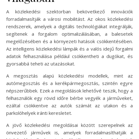
A közlekedési szektorban bekövetkező innovációk
forradalmasítják a városi mobilitást. Az okos közlekedési
rendszerek, amelyek a digitális technológiákat integrálják,
segítenek a forgalom optimalizálásában, a balesetek
megelőzésében és a környezeti hatások csökkentésében.
Az intelligens közlekedési lámpák és a valós idejű forgalmi
adatok felhasználása például csökkentheti a dugókat, és
gyorsabbá teheti az utazásokat.
A megosztás alapú közlekedési modellek, mint az
autómegosztás és a kerékpármegosztás, szintén egyre
népszerűbbek. Ezek a megoldások lehetővé teszik, hogy a
felhasználók egy rövid időre bérbe vegyék a járműveket,
ezáltal csökkentve az autók számát az utakon és a
parkolóhelyek iránti keresletet.
A jövő közlekedési megoldásai között szerepelnek az
önvezető járművek is, amelyek forradalmasíthatják a