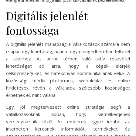
Digitális jelenlét
fontossága
A digitális jelenlét manapság a vállalkozások számára nem
csupán egy lehetőség, hanem egy elengedhetetlen feltétel
a sikerhez. Az online térben való aktív részvétel
lehetőséget ad arra, hogy a cégek elérjék
célközönségüket, és hatékonyan kommunikáljanak velük. A
közösségi média platformok, weboldalak és online
hirdetések révén a vállalatok szélesebb közönséget
érhetnek el, mint valaha.
Egy jól megtervezett online stratégia segít a
vállalkozásoknak abban, hogy kiemelkedjenek
versenytársaik közül. Az emberek egyre inkább az
interneten keresnek információt, termékeket és
szolgáltatásokat. Ha a cégek nem jelennek meg a digitális