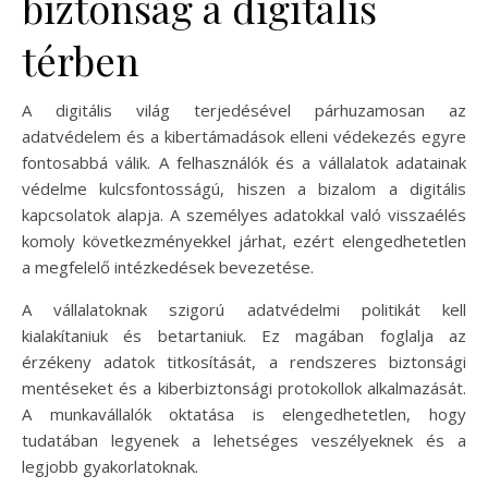
biztonság a digitális
térben
A digitális világ terjedésével párhuzamosan az
adatvédelem és a kibertámadások elleni védekezés egyre
fontosabbá válik. A felhasználók és a vállalatok adatainak
védelme kulcsfontosságú, hiszen a bizalom a digitális
kapcsolatok alapja. A személyes adatokkal való visszaélés
komoly következményekkel járhat, ezért elengedhetetlen
a megfelelő intézkedések bevezetése.
A vállalatoknak szigorú adatvédelmi politikát kell
kialakítaniuk és betartaniuk. Ez magában foglalja az
érzékeny adatok titkosítását, a rendszeres biztonsági
mentéseket és a kiberbiztonsági protokollok alkalmazását.
A munkavállalók oktatása is elengedhetetlen, hogy
tudatában legyenek a lehetséges veszélyeknek és a
legjobb gyakorlatoknak.