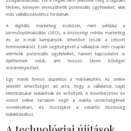
térben, könnyen elveszíthetik potenciális ügyfeleiket, akik
más vállalkozásokhoz fordulnak.
A digitális marketing eszközei, mint például a
keresőoptimalizálás (SEO), a közösségi média marketing
és az e-mail kampányok, lehetővé teszik a célzott
kommunikációt. Ezek segítségével a vállalatok nem csupán
elérhetik potenciális ügyfeleiket, hanem kapcsolatot is
építhetnek velük, ami hosszú távon hűséget
eredményezhet.
Egy másik fontos aspektus a márkaépítés. Az online
jelenlét lehetőséget ad arra, hogy a vállalatok saját
identitásukat kialakítsák és erősítsék. A következetes és
vonzó online tartalom segít a márka ismertségének
növelésében, és hozzájárul a vásárlói közösség
kialakításához.
A technológiai újítások