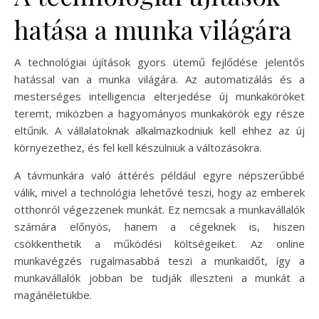
hatása a munka világára
A technológiai újítások gyors ütemű fejlődése jelentős
hatással van a munka világára. Az automatizálás és a
mesterséges intelligencia elterjedése új munkaköröket
teremt, miközben a hagyományos munkakörök egy része
eltűnik. A vállalatoknak alkalmazkodniuk kell ehhez az új
környezethez, és fel kell készülniük a változásokra.
A távmunkára való áttérés például egyre népszerűbbé
válik, mivel a technológia lehetővé teszi, hogy az emberek
otthonról végezzenek munkát. Ez nemcsak a munkavállalók
számára előnyös, hanem a cégeknek is, hiszen
csökkenthetik a működési költségeiket. Az online
munkavégzés rugalmasabbá teszi a munkaidőt, így a
munkavállalók jobban be tudják illeszteni a munkát a
magánéletükbe.