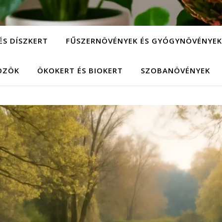
ÉS DÍSZKERT
FŰSZERNÖVÉNYEK ÉS GYÓGYNÖVÉNYEK
KÖZÖK
ÖKOKERT ÉS BIOKERT
SZOBANÖVÉNYEK