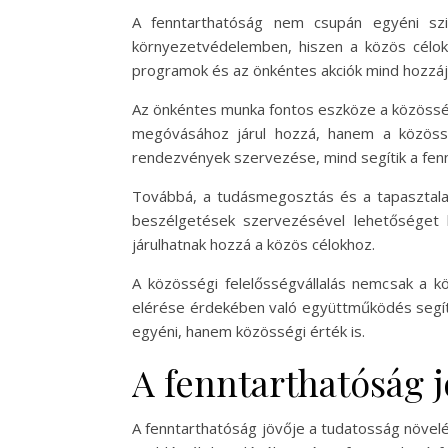
A fenntarthatóság nem csupán egyéni szi
környezetvédelemben, hiszen a közös célok
programok és az önkéntes akciók mind hozzájá
Az önkéntes munka fontos eszköze a közössé
megóvásához járul hozzá, hanem a közösség
rendezvények szervezése, mind segítik a fenn
Továbbá, a tudásmegosztás és a tapasztala
beszélgetések szervezésével lehetőséget 
járulhatnak hozzá a közös célokhoz.
A közösségi felelősségvállalás nemcsak a k
elérése érdekében való együttműködés segít 
egyéni, hanem közösségi érték is.
A fenntarthatóság j
A fenntarthatóság jövője a tudatosság növel