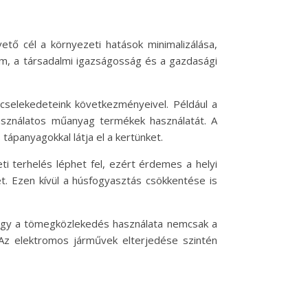
ető cél a környezeti hatások minimalizálása,
em, a társadalmi igazságosság és a gazdasági
 cselekedeteink következményeivel. Például a
asználatos műanyag termékek használatát. A
ápanyagokkal látja el a kertünket.
ti terhelés léphet fel, ezért érdemes a helyi
. Ezen kívül a húsfogyasztás csökkentése is
 vagy a tömegközlekedés használata nemcsak a
 Az elektromos járművek elterjedése szintén