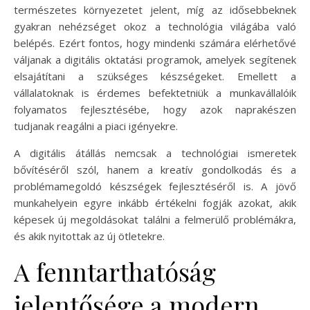
természetes környezetet jelent, míg az idősebbeknek
gyakran nehézséget okoz a technológia világába való
belépés. Ezért fontos, hogy mindenki számára elérhetővé
váljanak a digitális oktatási programok, amelyek segítenek
elsajátítani a szükséges készségeket. Emellett a
vállalatoknak is érdemes befektetniük a munkavállalóik
folyamatos fejlesztésébe, hogy azok naprakészen
tudjanak reagálni a piaci igényekre.
A digitális átállás nemcsak a technológiai ismeretek
bővítéséről szól, hanem a kreatív gondolkodás és a
problémamegoldó készségek fejlesztéséről is. A jövő
munkahelyein egyre inkább értékelni fogják azokat, akik
képesek új megoldásokat találni a felmerülő problémákra,
és akik nyitottak az új ötletekre.
A fenntarthatóság
jelentősége a modern