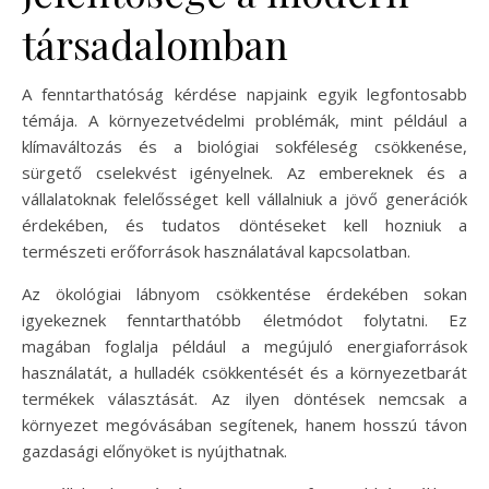
társadalomban
A fenntarthatóság kérdése napjaink egyik legfontosabb
témája. A környezetvédelmi problémák, mint például a
klímaváltozás és a biológiai sokféleség csökkenése,
sürgető cselekvést igényelnek. Az embereknek és a
vállalatoknak felelősséget kell vállalniuk a jövő generációk
érdekében, és tudatos döntéseket kell hozniuk a
természeti erőforrások használatával kapcsolatban.
Az ökológiai lábnyom csökkentése érdekében sokan
igyekeznek fenntarthatóbb életmódot folytatni. Ez
magában foglalja például a megújuló energiaforrások
használatát, a hulladék csökkentését és a környezetbarát
termékek választását. Az ilyen döntések nemcsak a
környezet megóvásában segítenek, hanem hosszú távon
gazdasági előnyöket is nyújthatnak.