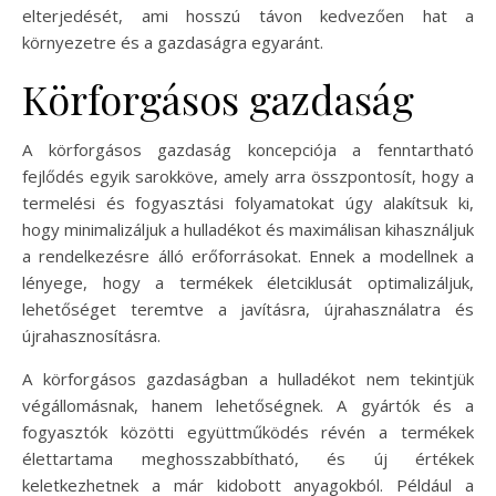
elterjedését, ami hosszú távon kedvezően hat a
környezetre és a gazdaságra egyaránt.
Körforgásos gazdaság
A körforgásos gazdaság koncepciója a fenntartható
fejlődés egyik sarokköve, amely arra összpontosít, hogy a
termelési és fogyasztási folyamatokat úgy alakítsuk ki,
hogy minimalizáljuk a hulladékot és maximálisan kihasználjuk
a rendelkezésre álló erőforrásokat. Ennek a modellnek a
lényege, hogy a termékek életciklusát optimalizáljuk,
lehetőséget teremtve a javításra, újrahasználatra és
újrahasznosításra.
A körforgásos gazdaságban a hulladékot nem tekintjük
végállomásnak, hanem lehetőségnek. A gyártók és a
fogyasztók közötti együttműködés révén a termékek
élettartama meghosszabbítható, és új értékek
keletkezhetnek a már kidobott anyagokból. Például a