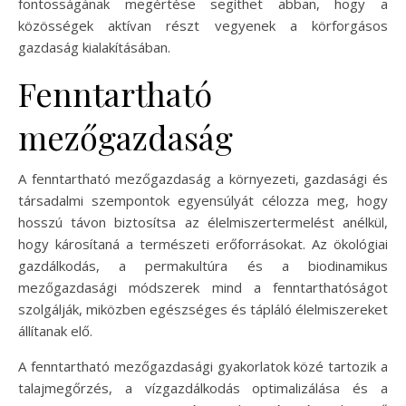
fontosságának megértése segíthet abban, hogy a
közösségek aktívan részt vegyenek a körforgásos
gazdaság kialakításában.
Fenntartható
mezőgazdaság
A fenntartható mezőgazdaság a környezeti, gazdasági és
társadalmi szempontok egyensúlyát célozza meg, hogy
hosszú távon biztosítsa az élelmiszertermelést anélkül,
hogy károsítaná a természeti erőforrásokat. Az ökológiai
gazdálkodás, a permakultúra és a biodinamikus
mezőgazdasági módszerek mind a fenntarthatóságot
szolgálják, miközben egészséges és tápláló élelmiszereket
állítanak elő.
A fenntartható mezőgazdasági gyakorlatok közé tartozik a
talajmegőrzés, a vízgazdálkodás optimalizálása és a