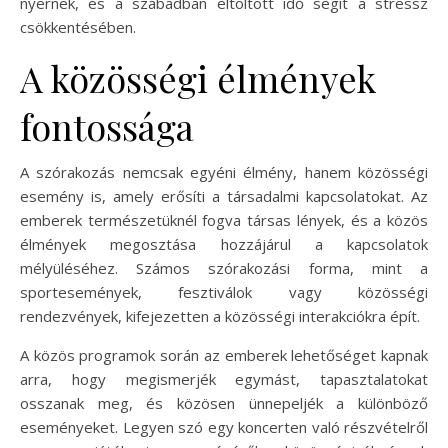
nyernek, és a szabadban eltöltött idő segít a stressz
csökkentésében.
A közösségi élmények
fontossága
A szórakozás nemcsak egyéni élmény, hanem közösségi
esemény is, amely erősíti a társadalmi kapcsolatokat. Az
emberek természetüknél fogva társas lények, és a közös
élmények megosztása hozzájárul a kapcsolatok
mélyüléséhez. Számos szórakozási forma, mint a
sportesemények, fesztiválok vagy közösségi
rendezvények, kifejezetten a közösségi interakciókra épít.
A közös programok során az emberek lehetőséget kapnak
arra, hogy megismerjék egymást, tapasztalatokat
osszanak meg, és közösen ünnepeljék a különböző
eseményeket. Legyen szó egy koncerten való részvételről