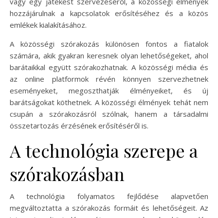
vagy egy játékest szervezéséről, a közösségi élmények
hozzájárulnak a kapcsolatok erősítéséhez és a közös
emlékek kialakításához.
A közösségi szórakozás különösen fontos a fiatalok
számára, akik gyakran keresnek olyan lehetőségeket, ahol
barátaikkal együtt szórakozhatnak. A közösségi média és
az online platformok révén könnyen szervezhetnek
eseményeket, megoszthatják élményeiket, és új
barátságokat köthetnek. A közösségi élmények tehát nem
csupán a szórakozásról szólnak, hanem a társadalmi
összetartozás érzésének erősítéséről is.
A technológia szerepe a
szórakozásban
A technológia folyamatos fejlődése alapvetően
megváltoztatta a szórakozás formáit és lehetőségeit. Az