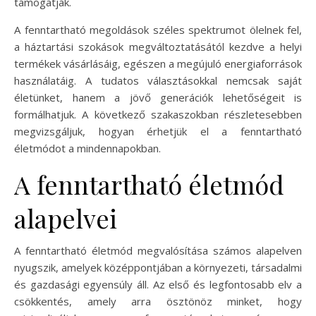
támogatják.
A fenntartható megoldások széles spektrumot ölelnek fel,
a háztartási szokások megváltoztatásától kezdve a helyi
termékek vásárlásáig, egészen a megújuló energiaforrások
használatáig. A tudatos választásokkal nemcsak saját
életünket, hanem a jövő generációk lehetőségeit is
formálhatjuk. A következő szakaszokban részletesebben
megvizsgáljuk, hogyan érhetjük el a fenntartható
életmódot a mindennapokban.
A fenntartható életmód
alapelvei
A fenntartható életmód megvalósítása számos alapelven
nyugszik, amelyek középpontjában a környezeti, társadalmi
és gazdasági egyensúly áll. Az első és legfontosabb elv a
csökkentés, amely arra ösztönöz minket, hogy