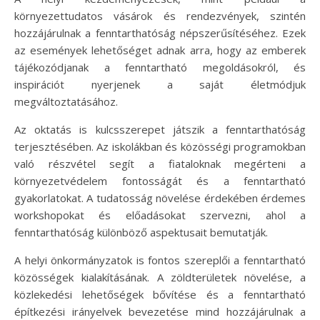
környezettudatos vásárok és rendezvények, szintén
hozzájárulnak a fenntarthatóság népszerűsítéséhez. Ezek
az események lehetőséget adnak arra, hogy az emberek
tájékozódjanak a fenntartható megoldásokról, és
inspirációt nyerjenek a saját életmódjuk
megváltoztatásához.
Az oktatás is kulcsszerepet játszik a fenntarthatóság
terjesztésében. Az iskolákban és közösségi programokban
való részvétel segít a fiataloknak megérteni a
környezetvédelem fontosságát és a fenntartható
gyakorlatokat. A tudatosság növelése érdekében érdemes
workshopokat és előadásokat szervezni, ahol a
fenntarthatóság különböző aspektusait bemutatják.
A helyi önkormányzatok is fontos szereplői a fenntartható
közösségek kialakításának. A zöldterületek növelése, a
közlekedési lehetőségek bővítése és a fenntartható
építkezési irányelvek bevezetése mind hozzájárulnak a