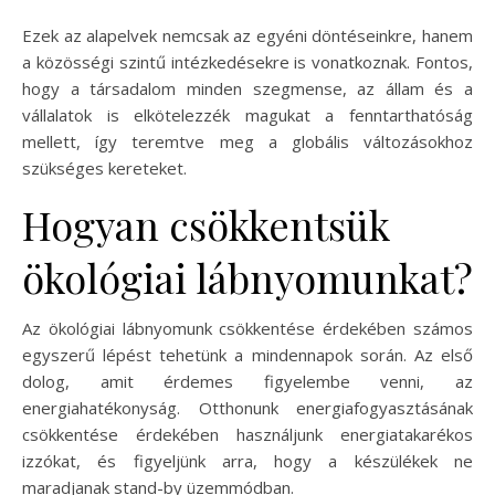
Ezek az alapelvek nemcsak az egyéni döntéseinkre, hanem
a közösségi szintű intézkedésekre is vonatkoznak. Fontos,
hogy a társadalom minden szegmense, az állam és a
vállalatok is elkötelezzék magukat a fenntarthatóság
mellett, így teremtve meg a globális változásokhoz
szükséges kereteket.
Hogyan csökkentsük
ökológiai lábnyomunkat?
Az ökológiai lábnyomunk csökkentése érdekében számos
egyszerű lépést tehetünk a mindennapok során. Az első
dolog, amit érdemes figyelembe venni, az
energiahatékonyság. Otthonunk energiafogyasztásának
csökkentése érdekében használjunk energiatakarékos
izzókat, és figyeljünk arra, hogy a készülékek ne
maradjanak stand-by üzemmódban.