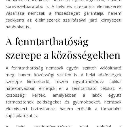
környezetbarátabb is. A helyi és szezonális élelmiszerek
vásárlása nemcsak a frissességet garantálja, hanem
csökkenti az élelmiszerek szállításával járó környezeti
hatásokat is.
A fenntarthatóság
szerepe a közösségekben
A fenntarthatóság nemcsak egyéni szinten valósítható
meg, hanem közösségi szinten is. A helyi közösségek
szerepe kiemelkedő, hiszen együttműködve sokkal
hatékonyabban érhetjük el a fenntartható célokat. A
közösségi kertek, amelyekben a lakók együtt
termesztenek zöldségeket és gyümölcsöket, nemcsak
élelmiszert biztosítanak, hanem erősítik a társadalmi
kapcsolatokat is.
A helyi kezdeményezések, mint például a