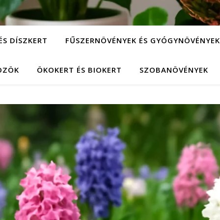
ÉS DÍSZKERT
FŰSZERNÖVÉNYEK ÉS GYÓGYNÖVÉNYEK
KÖZÖK
ÖKOKERT ÉS BIOKERT
SZOBANÖVÉNYEK