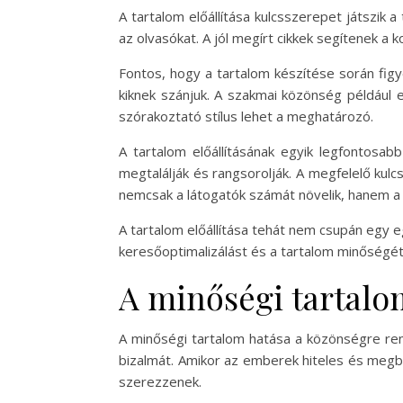
A tartalom előállítása kulcsszerepet játszik
az olvasókat. A jól megírt cikkek segítenek 
Fontos, hogy a tartalom készítése során fig
kiknek szánjuk. A szakmai közönség például
szórakoztató stílus lehet a meghatározó.
A tartalom előállításának egyik legfontosab
megtalálják és rangsorolják. A megfelelő kulc
nemcsak a látogatók számát növelik, hanem a ta
A tartalom előállítása tehát nem csupán egy 
keresőoptimalizálást és a tartalom minőségét.
A minőségi tartalo
A minőségi tartalom hatása a közönségre rendk
bizalmát. Amikor az emberek hiteles és megbí
szerezzenek.